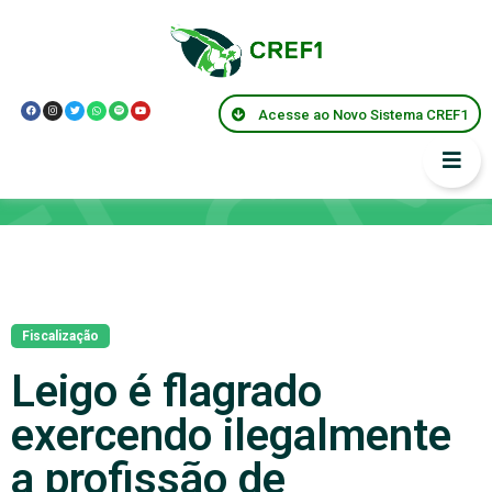
Acesse ao Novo Sistema CREF1
Notícias
Fiscalização
Leigo é flagrado
exercendo ilegalmente
a profissão de