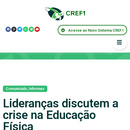
Acesse ao Novo Sistema CREF1
Notícias
Comunicado
,
Informes
Lideranças discutem a
crise na Educação
Física