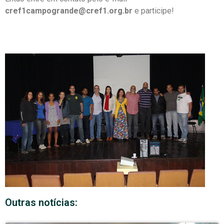
cref1campogrande@cref1.org.br
e participe!
Outras notícias: