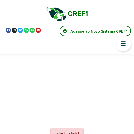
Livro 10 anos
Acesse ao Novo Sistema CREF1