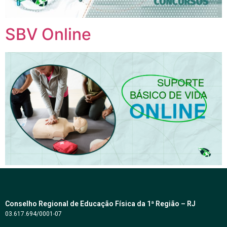
SBV Online
Conselho Regional de Educação Física da 1ª Região – RJ
03.617.694/0001-07