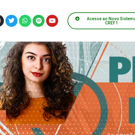
aia
Acesse ao Novo Sistem
CREF1
ório para Concursos