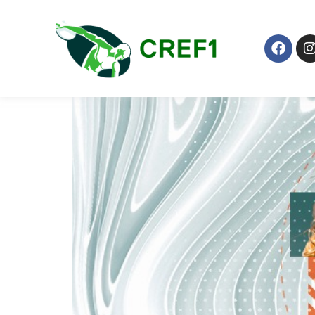
Localização:
Itati
3ª Edição de Preparat