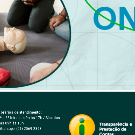
orários de atendimento:
ª a 6ª feira das 9h às 17h / Sábados
as 09h às 13h
hatsapp: (21) 2569-2398