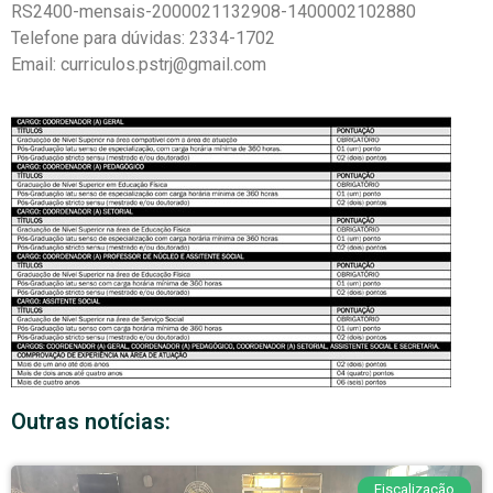
RS2400-mensais-2000021132908-1400002102880
Telefone para dúvidas: 2334-1702
Email: curriculos.pstrj@gmail.com
Outras notícias:
Fiscalização