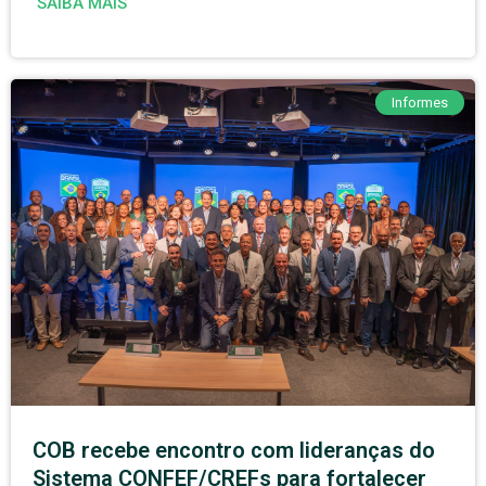
SAIBA MAIS
Informes
COB recebe encontro com lideranças do
Sistema CONFEF/CREFs para fortalecer