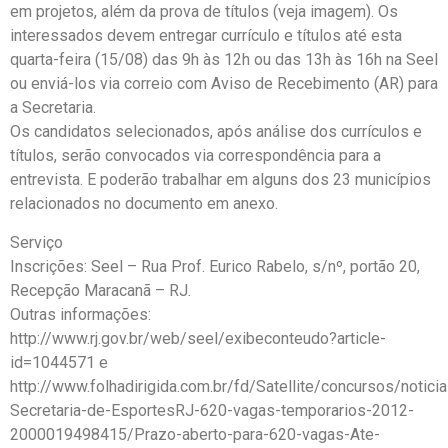
em projetos, além da prova de títulos (veja imagem). Os
interessados devem entregar currículo e títulos até esta
quarta-feira (15/08) das 9h às 12h ou das 13h às 16h na Seel
ou enviá-los via correio com Aviso de Recebimento (AR) para
a Secretaria.
Os candidatos selecionados, após análise dos currículos e
títulos, serão convocados via correspondência para a
entrevista. E poderão trabalhar em alguns dos 23 municípios
relacionados no documento em anexo.
Serviço
Inscrições: Seel – Rua Prof. Eurico Rabelo, s/nº, portão 20,
Recepção Maracanã – RJ.
Outras informações:
http://www.rj.gov.br/web/seel/exibeconteudo?article-
id=1044571 e
http://www.folhadirigida.com.br/fd/Satellite/concursos/noticia
Secretaria-de-EsportesRJ-620-vagas-temporarios-2012-
2000019498415/Prazo-aberto-para-620-vagas-Ate-