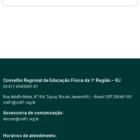
Conselho Regional de Educação Física da 1ª Região – RJ
03.617.694/0001-07
Rua Adolfo Mota, N°104, Tijuca, Rio de Janeiro/RJ – Brasil CEP 20540-100
cref1@cref1.org.br
Assessoria de comunicação:
decom@cref1.org.br
Horários de atendimento: