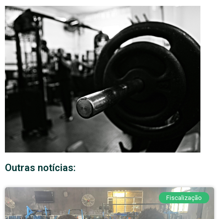
Outras notícias:
Fiscalização