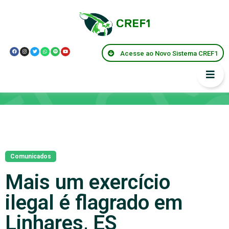
Acesse ao Novo Sistema CREF1
Notícias
Comunicados
Mais um exercício
ilegal é flagrado em
Linhares, ES