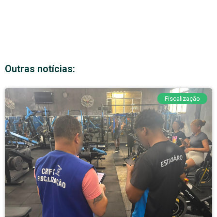
Outras notícias:
Fiscalização