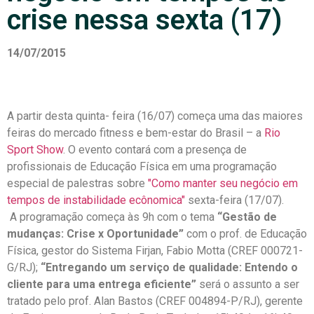
crise nessa sexta (17)
14/07/2015
A partir desta quinta- feira (16/07) começa uma das maiores
feiras do mercado fitness e bem-estar do Brasil – a
Rio
Sport Show
. O evento contará com a presença de
profissionais de Educação Física em uma programação
especial de palestras sobre
"Como manter seu negócio em
tempos de instabilidade ecônomica"
sexta-feira (17/07).
A programação começa às 9h com o tema
“Gestão de
mudanças: Crise x Oportunidade”
com o prof. de Educação
Física, gestor do Sistema Firjan, Fabio Motta (CREF 000721-
G/RJ);
“Entregando um serviço de qualidade: Entendo o
cliente para uma entrega eficiente”
será o assunto a ser
tratado pelo prof. Alan Bastos (CREF 004894-P/RJ), gerente