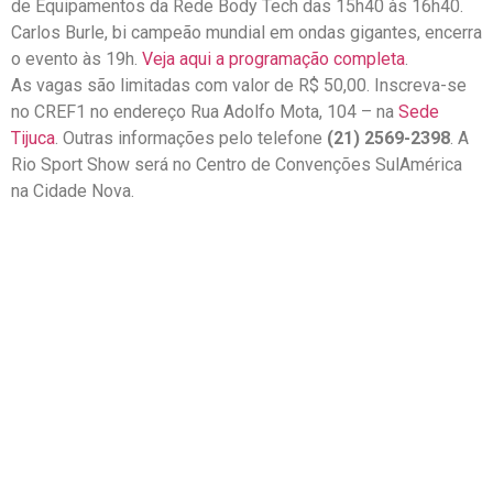
de Equipamentos da Rede Body Tech das 15h40 às 16h40.
Carlos Burle, bi campeão mundial em ondas gigantes, encerra
o evento às 19h.
Veja aqui a programação completa
.
As vagas são limitadas com valor de R$ 50,00. Inscreva-se
no CREF1 no endereço Rua Adolfo Mota, 104 – na
Sede
Tijuca
. Outras informações pelo telefone
(21) 2569-2398
. A
Rio Sport Show será no Centro de Convenções SulAmérica
na Cidade Nova.