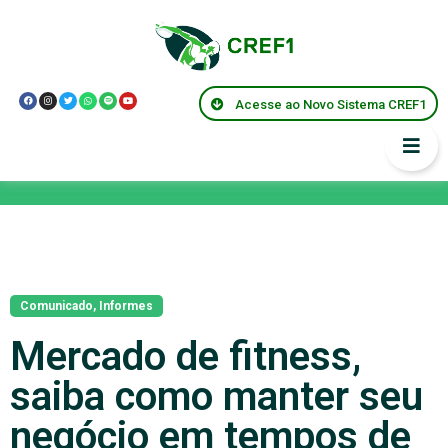
Acesse ao Novo Sistema CREF1
Notícias
Comunicado
,
Informes
Mercado de fitness,
saiba como manter seu
negócio em tempos de