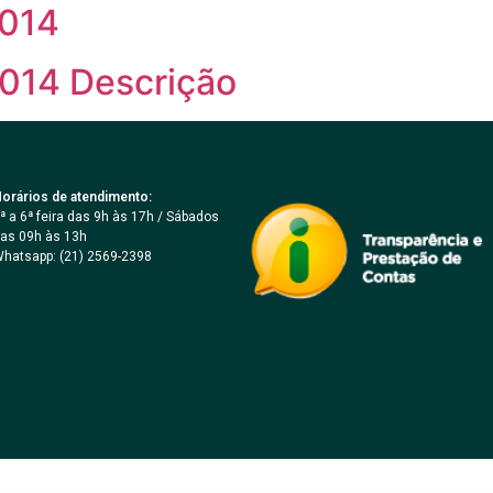
014
14 Descrição
orários de atendimento:
ª a 6ª feira das 9h às 17h / Sábados
as 09h às 13h
hatsapp: (21) 2569-2398