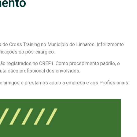
mento
de Cross Training no Município de Linhares. Infelizmente
licações do pós-cirúrgico.
são registrados no CREF1. Como procedimento padrão, o
uta ético profissional dos envolvidos.
a e amigos e prestamos apoio a empresa e aos Profissionais