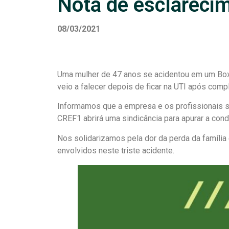
Nota de esclareci
08/03/2021
Uma mulher de 47 anos se acidentou em um Box 
veio a falecer depois de ficar na UTI após comp
Informamos que a empresa e os profissionais 
CREF1 abrirá uma sindicância para apurar a cond
Nos solidarizamos pela dor da perda da famíli
envolvidos neste triste acidente.