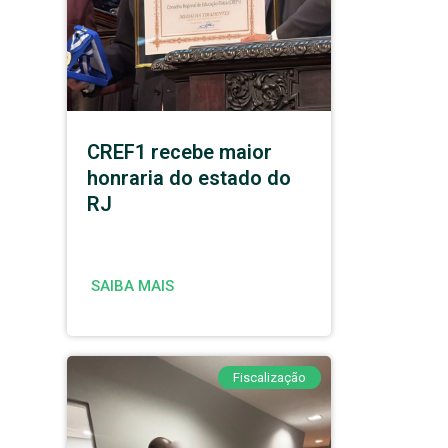
CREF1 recebe maior
honraria do estado do
RJ
SAIBA MAIS
Fiscalização