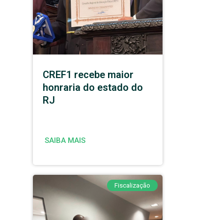
CREF1 recebe maior
honraria do estado do
RJ
SAIBA MAIS
Fiscalização