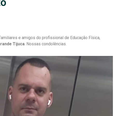
to
miliares e amigos do profissional de Educação Física,
Grande Tijuca
. Nossas condolências.