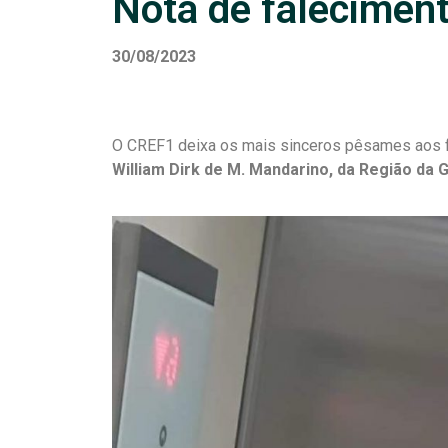
Nota de falecimen
30/08/2023
O CREF1 deixa os mais sinceros pêsames aos fa
William Dirk de M. Mandarino, da Região da 