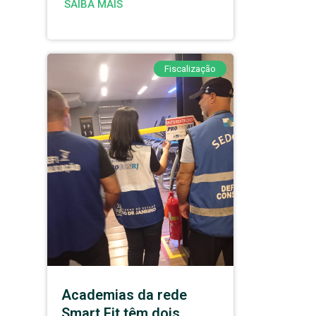
SAIBA MAIS
Fiscalização
Academias da rede
Smart Fit têm dois