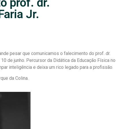
 prof. dr.
aria Jr.
ande pesar que comunicamos o falecimento do prof. dr.
 10 de junho. Percursor da Didática da Educação Física no
par inteligência e deixa um rico legado para a profissão.
rque da Colina.