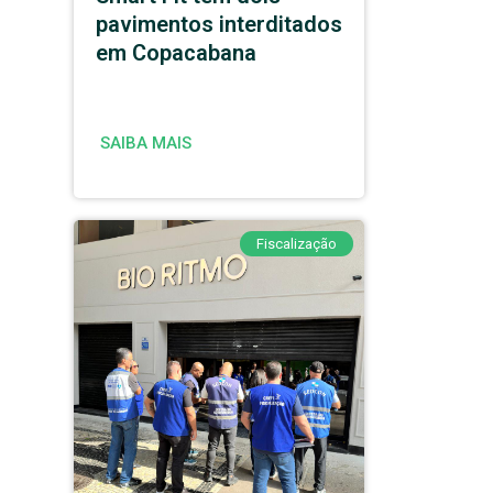
pavimentos interditados
em Copacabana
SAIBA MAIS
Fiscalização