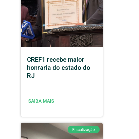
CREF1 recebe maior
honraria do estado do
RJ
SAIBA MAIS
Fiscalização