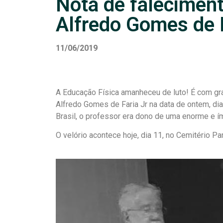
Nota de falecimento
Alfredo Gomes de F
11/06/2019
A Educação Física amanheceu de luto! É com gr
Alfredo Gomes de Faria Jr na data de ontem, dia
Brasil, o professor era dono de uma enorme e ím
O velório acontece hoje, dia 11, no Cemitério Pa