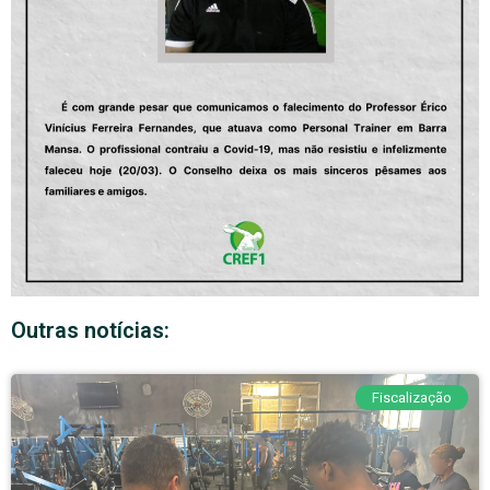
Outras notícias:
Fiscalização