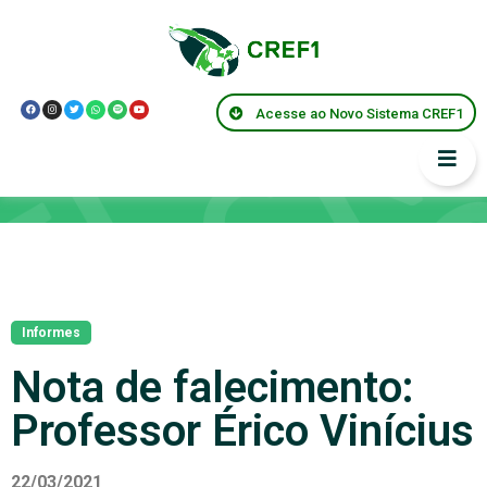
Acesse ao Novo Sistema CREF1
Notícias
Informes
Nota de falecimento:
Professor Érico Vinícius
22/03/2021