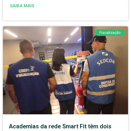
SAIBA MAIS
Fiscalização
Academias da rede Smart Fit têm dois