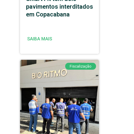
pavimentos interditados
em Copacabana
SAIBA MAIS
Fiscalização