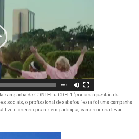
00:15
u da campanha do CONFEF e CREF1 “por uma questão de
des sociais, o profissional desabafou “esta foi uma campanha
al tive o imenso prazer em participar, vamos nessa levar