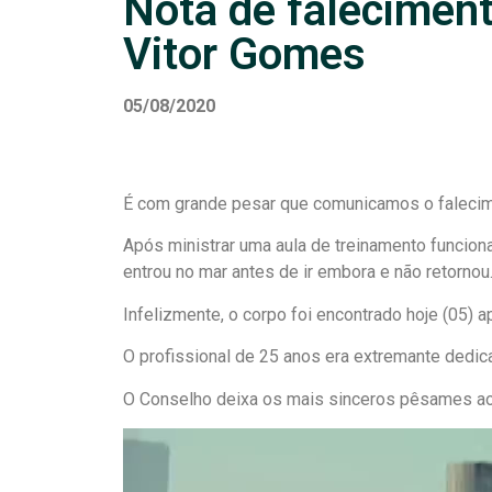
Nota de faleciment
Vitor Gomes
05/08/2020
É com grande pesar que comunicamos o falecime
Após ministrar uma aula de treinamento funcional
entrou no mar antes de ir embora e não retornou
Infelizmente, o corpo foi encontrado hoje (05) a
O profissional de 25 anos era extremante dedica
O Conselho deixa os mais sinceros pêsames ao
Tocador
de