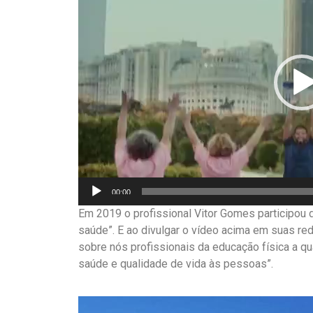
vídeo
00:00
Em 2019 o profissional Vitor Gomes participo
saúde”. E ao divulgar o vídeo acima em suas re
sobre nós profissionais da educação física a qu
saúde e qualidade de vida às pessoas”.