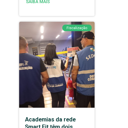
SAIBA MAIS
Fiscalização
Academias da rede
Smart Fit têm dois