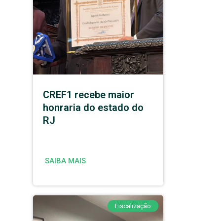
CREF1 recebe maior
honraria do estado do
RJ
SAIBA MAIS
Fiscalização