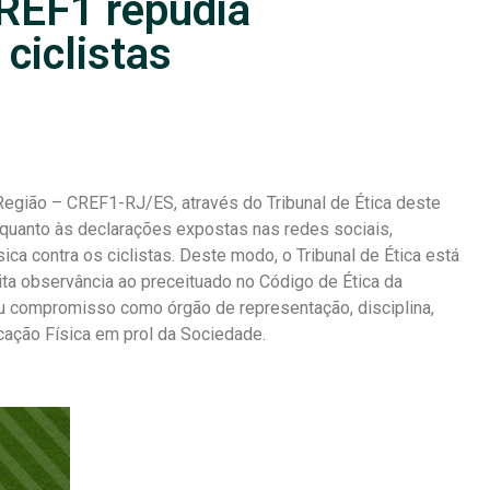
CREF1 repudia
ciclistas
Região – CREF1-RJ/ES, através do Tribunal de Ética deste
 quanto às declarações expostas nas redes sociais,
ca contra os ciclistas. Deste modo, o Tribunal de Ética está
ta observância ao preceituado no Código de Ética da
 compromisso como órgão de representação, disciplina,
cação Física em prol da Sociedade.