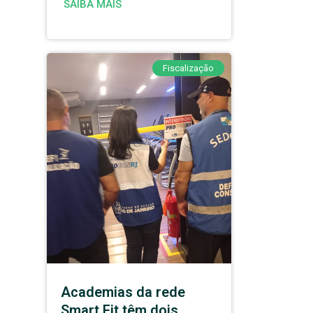
SAIBA MAIS
Fiscalização
Academias da rede
Smart Fit têm dois