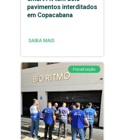
pavimentos interditados
em Copacabana
SAIBA MAIS
Fiscalização