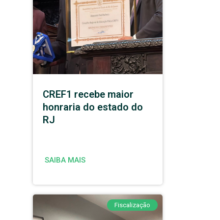
CREF1 recebe maior
honraria do estado do
RJ
SAIBA MAIS
Fiscalização