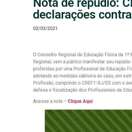
Nota de repúdio: 
declarações contra 
02/03/2021
O Conselho Regional de Educação Física da 1ª 
Regional, vem a público manifestar seu repúdio
proferidas por uma Profissional de Educação Físi
adotando as medidas cabíveis ao caso, em estri
Profissão, cumprindo o CREF1-RJ/ES com o seu
defesa e fiscalização dos Profissionais de Edu
Acesse a nota –
Clique Aqui