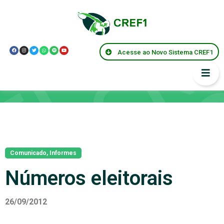
Acesse ao Novo Sistema CREF1
Notícias
Comunicado
,
Informes
Números eleitorais
26/09/2012