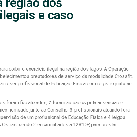
 região dos
ilegais e caso
ara coibir o exercício ilegal na região dos lagos. A Operação
tabelecimentos prestadores de serviço da modalidade Crossfit,
rio ser profissional de Educação Física com registro junto ao
s foram fiscalizados, 2 foram autuados pela ausência de
ico nomeado junto ao Conselho, 3 profissionais atuando fora
upervisão de um profissional de Educação Física e 4 leigos
as Ostras, sendo 3 encaminhados a 128°DP, para prestar