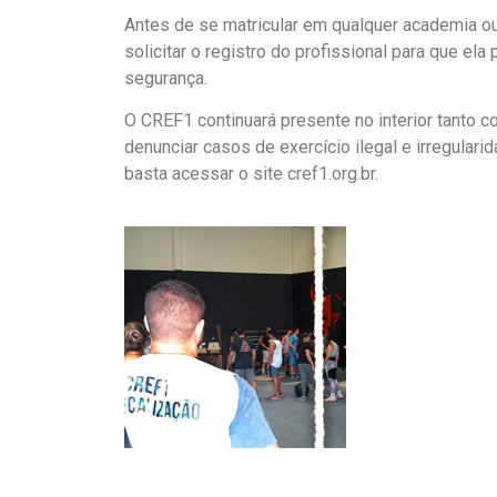
Antes de se matricular em qualquer academia ou
solicitar o registro do profissional para que el
segurança.
O CREF1 continuará presente no interior tanto c
denunciar casos de exercício ilegal e irregular
basta acessar o site cref1.org.br.