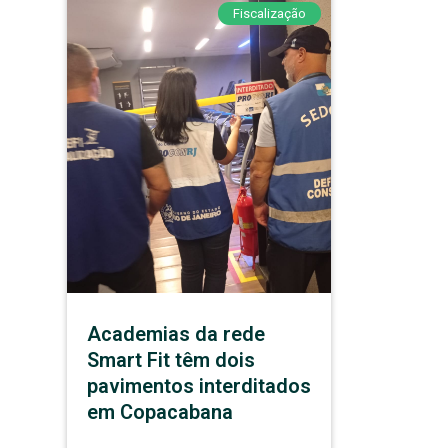
Fiscalização
Academias da rede
Smart Fit têm dois
pavimentos interditados
em Copacabana