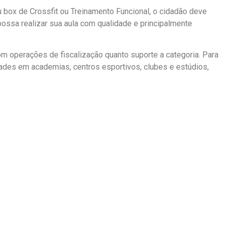
 box de Crossfit ou Treinamento Funcional, o cidadão deve
a possa realizar sua aula com qualidade e principalmente
om operações de fiscalização quanto suporte a categoria. Para
idades em academias, centros esportivos, clubes e estúdios,