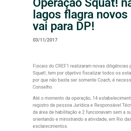
Operação Squat! na
lagos flagra novos 
vai para DP!
03/11/2017
Fiscais do CREF1 realizaram novas diligências p
Squat!, tem por objetivo fiscalizar todos os es
por que não basta ser somente Coach, é necessá
Conselho.
Até o momento da operação, 14 estabelecimento
registro de pessoa Jurídica e Responsável Técn
da área de habilitação e 2 funcionavam sem a s
orientando e ministrando a atividade, em Rio d
esclarecimentos.