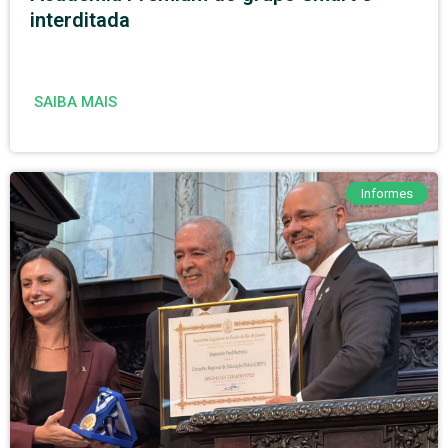
interditada
SAIBA MAIS
Informes