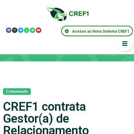
Acesse ao Novo Sistema CREF1
Notícias
Comunicado
CREF1 contrata
Gestor(a) de
Relacionamento