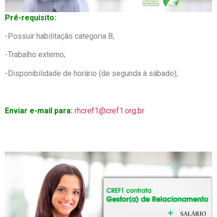
Pré-requisito:
-Possuir habilitação categoria B;
-Trabalho externo;
-Disponibilidade de horário (de segunda à sábado);
Enviar e-mail para:
rhcref1@cref1.org.br