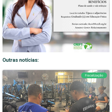
Outras notícias:
Fiscalização