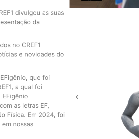
REF1 divulgou as suas
resentação da
rados no CREF1
tícias e novidades do
EFigênio, que foi
EF1, a qual foi
 EFigênio
com as letras EF,
o Física. Em 2024, foi
o em nossas