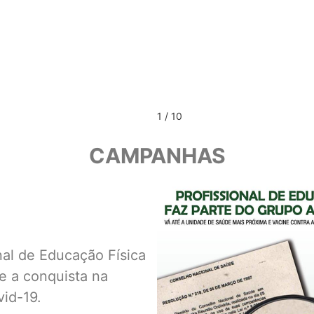
1 / 10
CAMPANHAS
al de Educação Física
e a conquista na
vid-19.