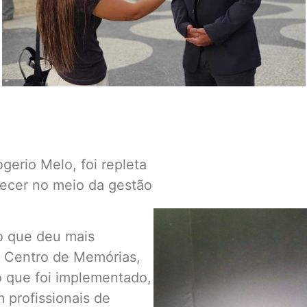
gerio Melo, foi repleta
tecer no meio da gestão
vo que deu mais
o Centro de Memórias,
o que foi implementado,
 profissionais de