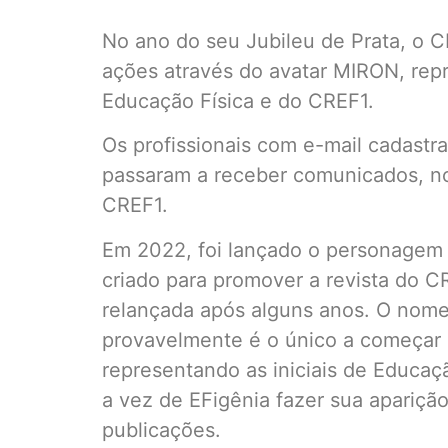
No ano do seu Jubileu de Prata, o C
ações através do avatar MIRON, rep
Educação Física e do CREF1.
Os profissionais com e-mail cadast
passaram a receber comunicados, no
CREF1.
Em 2022, foi lançado o personagem 
criado para promover a revista do CR
relançada após alguns anos. O nome
provavelmente é o único a começar 
representando as iniciais de Educaçã
a vez de EFigênia fazer sua apariçã
publicações.