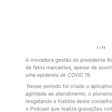
1 / 11
A inovadora gestão do presidente Ro
de fatos marcantes, apesar de acon
uma epidemia de COVID 19.
Nesse período foi criado o aplicati
agilidade ao atendimento, o pioneir
resgatando a história deste conselh
o Podcast que realiza gravações com