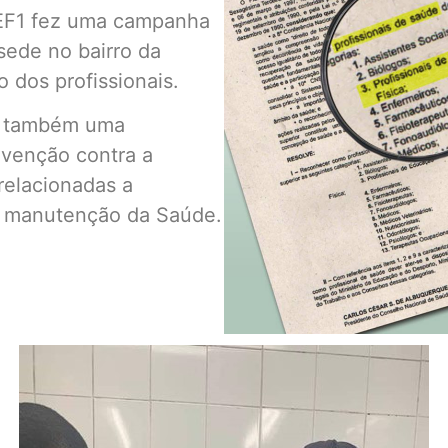
REF1 fez uma campanha
sede no bairro da
dos profissionais.
ta também uma
venção contra a
relacionadas a
ra manutenção da Saúde.