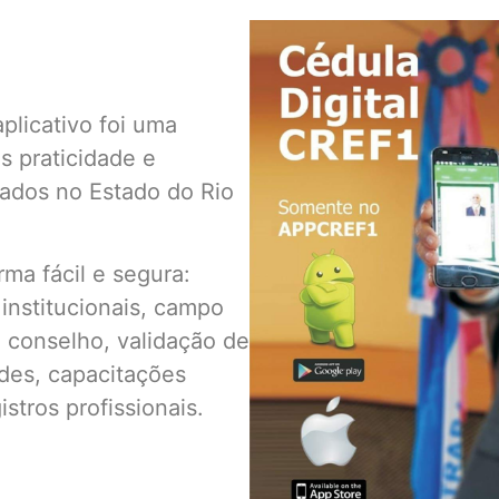
plicativo foi uma
s praticidade e
rados no Estado do Rio
rma fácil e segura:
 institucionais, campo
o conselho, validação de
des, capacitações
istros profissionais.