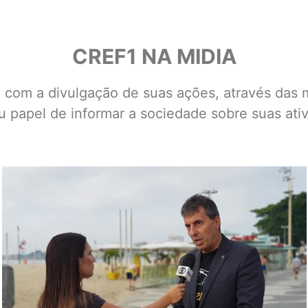
CREF1 NA MIDIA
om a divulgação de suas ações, através das mí
u papel de informar a sociedade sobre suas ati