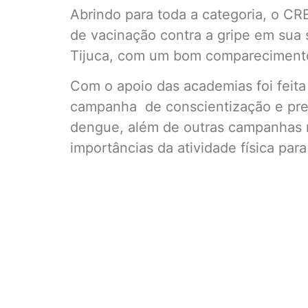
Abrindo para toda a categoria, o C
de vacinação contra a gripe em sua 
Tijuca, com um bom comparecimento 
Com o apoio das academias foi fei
campanha de conscientização e pre
dengue, além de outras campanhas 
importâncias da atividade física pa