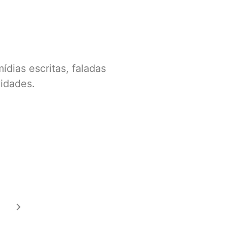
dias escritas, faladas
vidades.