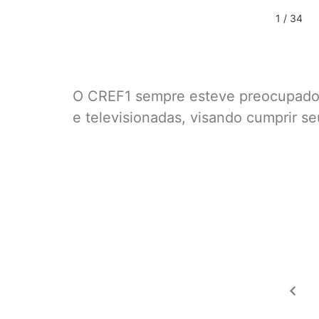
1 / 34
O CREF1 sempre esteve preocupado c
e televisionadas, visando cumprir se