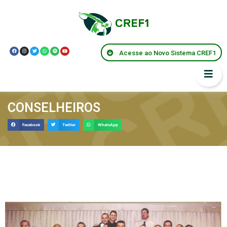
Acesse ao Novo Sistema CREF1
CONSELHEIROS
Facebook
Twitter
WhatsApp