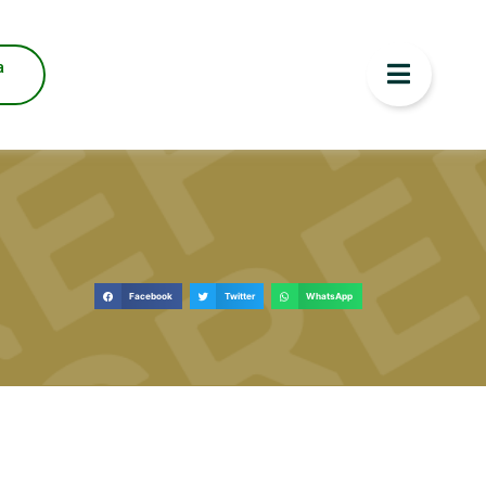
a
Facebook
Twitter
WhatsApp