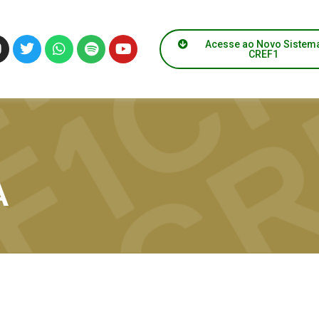
Acesse ao Novo Sistem
CREF1
A