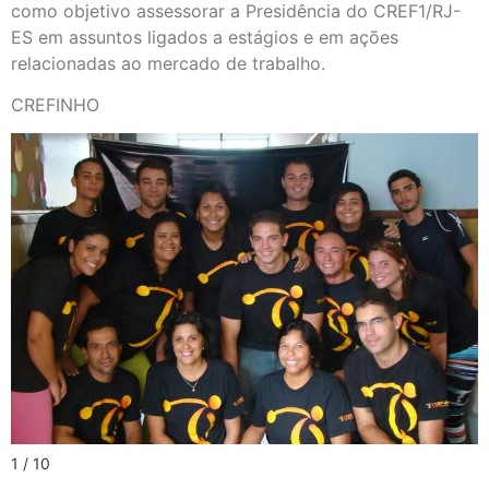
como objetivo assessorar a Presidência do CREF1/RJ-
ES em assuntos ligados a estágios e em ações
relacionadas ao mercado de trabalho.
CREFINHO
1 / 10