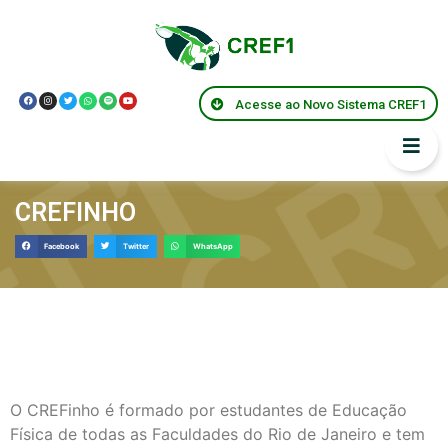
Acesse ao Novo Sistema CREF1
CREFINHO
Facebook
Twitter
WhatsApp
O CREFinho é formado por estudantes de Educação
Física de todas as Faculdades do Rio de Janeiro e tem