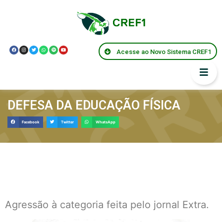
Acesse ao Novo Sistema CREF1
DEFESA DA EDUCAÇÃO FÍSICA
Facebook
Twitter
WhatsApp
Agressão à categoria feita pelo jornal Extra.