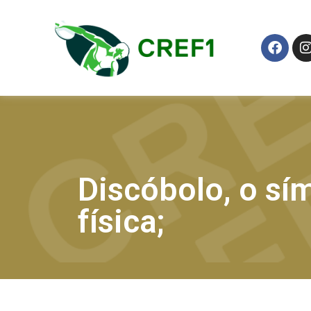
Discóbolo, o s
física;