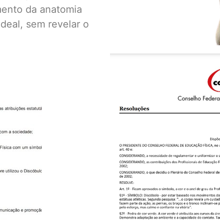
mento da anatomia
ideal, sem revelar o