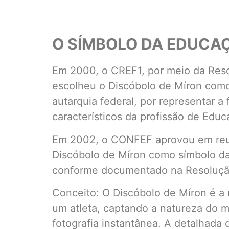
O SÍMBOLO DA EDUCAÇ
Em 2000, o CREF1, por meio da Res
escolheu o Discóbolo de Míron com
autarquia federal, por representar a
característicos da profissão de Educ
Em 2002, o CONFEF aprovou em reun
Discóbolo de Míron como símbolo da
conforme documentado na Resoluçã
Conceito: O Discóbolo de Míron é a 
um atleta, captando a natureza do
fotografia instantânea. A detalhada 