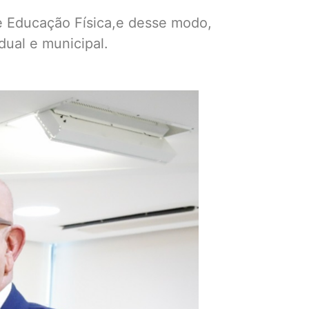
de Educação Física,e desse modo,
dual e municipal.