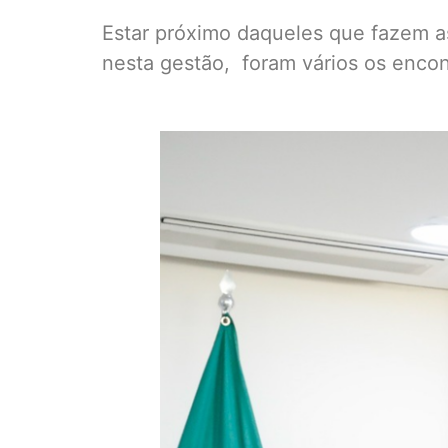
Estar próximo daqueles que fazem as
nesta gestão, foram vários os encont