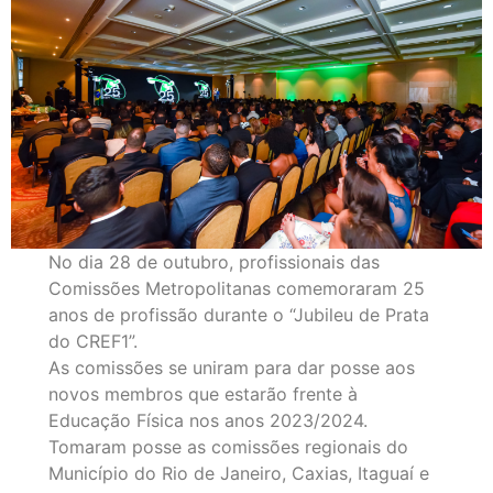
No dia 28 de outubro, profissionais das
Comissões Metropolitanas comemoraram 25
anos de profissão durante o “Jubileu de Prata
do CREF1”.
As comissões se uniram para dar posse aos
novos membros que estarão frente à
Educação Física nos anos 2023/2024.
Tomaram posse as comissões regionais do
Município do Rio de Janeiro, Caxias, Itaguaí e