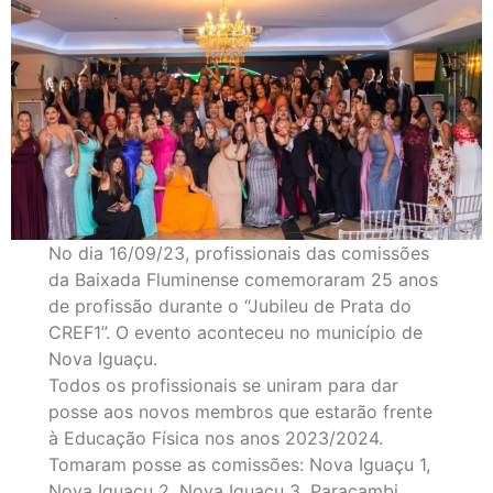
No dia 16/09/23, profissionais das comissões
da Baixada Fluminense comemoraram 25 anos
de profissão durante o “Jubileu de Prata do
CREF1”. O evento aconteceu no município de
Nova Iguaçu.
Todos os profissionais se uniram para dar
posse aos novos membros que estarão frente
à Educação Física nos anos 2023/2024.
Tomaram posse as comissões: Nova Iguaçu 1,
Nova Iguaçu 2, Nova Iguaçu 3, Paracambi,