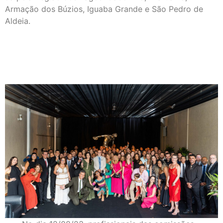
Armação dos Búzios, Iguaba Grande e São Pedro de
Aldeia.