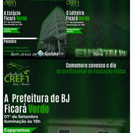
Bom Jesus de Itabapoana​
Italva​