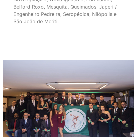
Belford Roxo, Mesquita, Queimados, Japeri /
Engenheiro Pedreira, Seropédica, Nilópolis e
São João de Meriti.