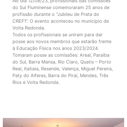
No dia 12/08/23, profissionais das comissões
do Sul Fluminense comemoraram 25 anos de
profissão durante o “Jubileu de Prata do
CREF1”. O evento aconteceu no município de
Volta Redonda.
Todos os profissionais se uniram para dar
posse aos novos membros que estarão frente
à Educação Física nos anos 2023/2024.
Tomaram posse as comissões: Areal, Paraíba
do Sul, Barra Mansa, Rio Claro, Quatis – Porto
Real, Itatiaia, Resende, Valença, Miguel Pereira,
Paty do Alferes, Barra do Piraí, Mendes, Três
Rios e Volta Redonda.