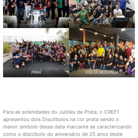
CAMPOS
TIJUCA
PIRAÍ
VOLTA REDONDA
Para as solenidades do Jubileu de Prata, o CREF1
apresentou dois Discóbolos na cor prata sendo o
menor símbolo dessa data marcante se caracterizando
como o discóbolo do aniversário de 25 anos deste