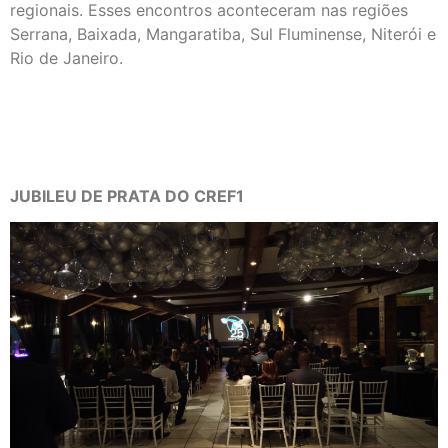
regionais. Esses encontros aconteceram nas regiões
Serrana, Baixada, Mangaratiba, Sul Fluminense, Niterói e
Rio de Janeiro.
JUBILEU DE PRATA DO CREF1