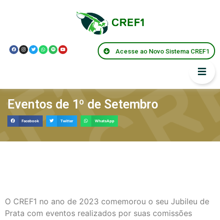
Acesse ao Novo Sistema CREF1
Eventos de 1º de Setembro
Facebook
Twitter
WhatsApp
O CREF1 no ano de 2023 comemorou o seu Jubileu de
Prata com eventos realizados por suas comissões