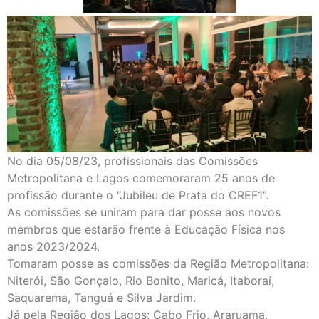
No dia 05/08/23, profissionais das Comissões
Metropolitana e Lagos comemoraram 25 anos de
profissão durante o “Jubileu de Prata do CREF1”.
As comissões se uniram para dar posse aos novos
membros que estarão frente à Educação Física nos
anos 2023/2024.
Tomaram posse as comissões da Região Metropolitana:
Niterói, São Gonçalo, Rio Bonito, Maricá, Itaboraí,
Saquarema, Tanguá e Silva Jardim.
Já pela Região dos Lagos: Cabo Frio, Araruama,