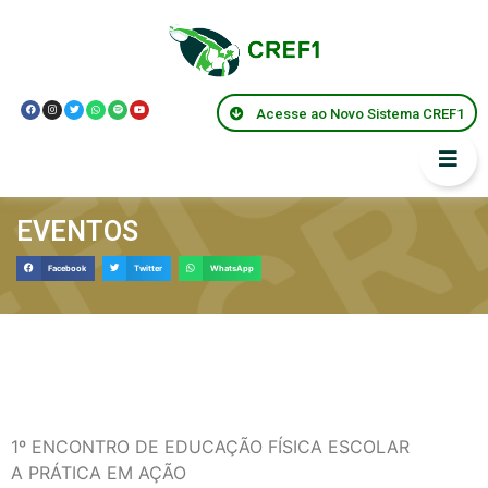
Acesse ao Novo Sistema CREF1
EVENTOS
Facebook
Twitter
WhatsApp
1º ENCONTRO DE EDUCAÇÃO FÍSICA ESCOLAR
A PRÁTICA EM AÇÃO