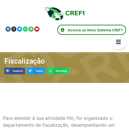
Acesse ao Novo Sistema CREF1
Fiscalização
Facebook
Twitter
WhatsApp
Para atender à sua atividade fim, foi organizado o
departamento de fiscalização, desempenhando um