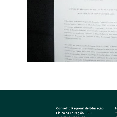
Conselho Regional de Educação
H
Física da 1ª Região – RJ
2