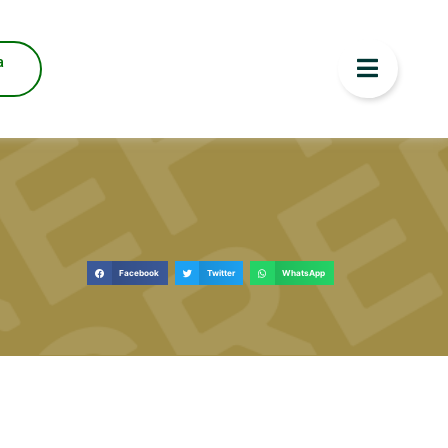
a
Facebook
Twitter
WhatsApp