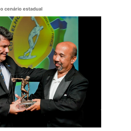
o cenário estadual