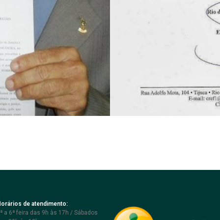
orários de atendimento:
ª a 6ª feira das 9h às 17h / Sábados