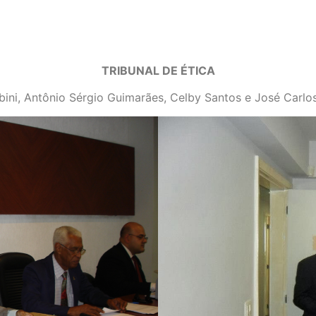
TRIBUNAL DE ÉTICA
bini, Antônio Sérgio Guimarães, Celby Santos e José Carlos 