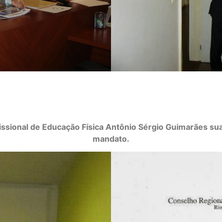
ssional de Educação Física Antônio Sérgio Guimarães sua
mandato.