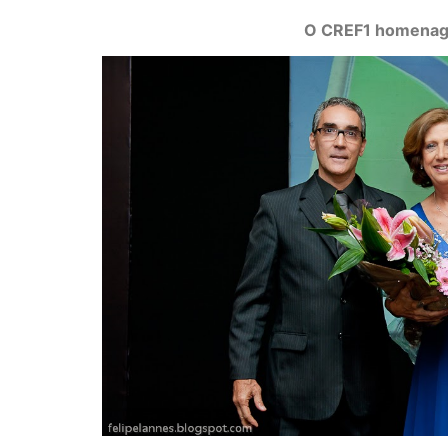
O CREF1 homenagei