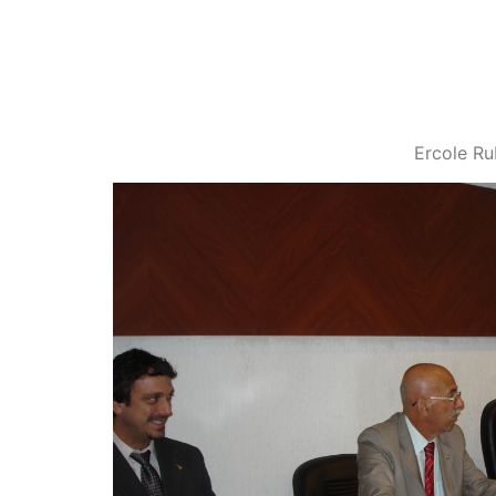
Ercole Ru