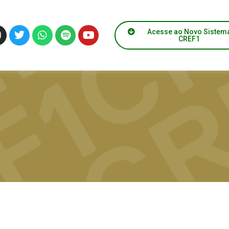
Acesse ao Novo Sistem
CREF1