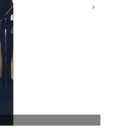
Ubiratan Fons