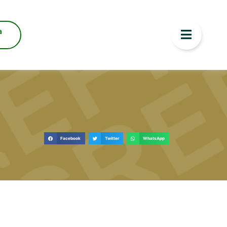
a
Facebook
Twitter
WhatsApp