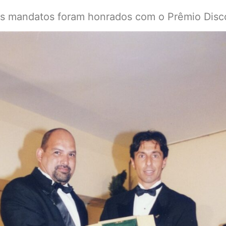
us mandatos foram honrados com o Prêmio Disc