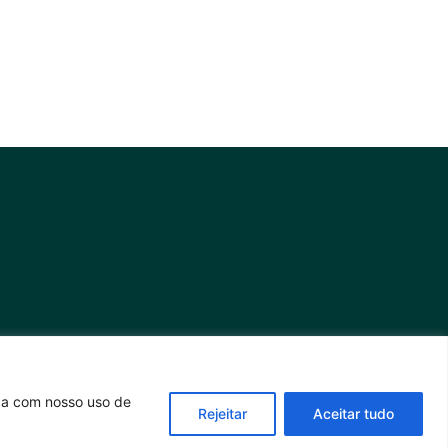
rda com nosso uso de
Rejeitar
Aceitar tudo