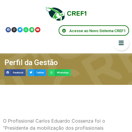
Acesse ao Novo Sistema CREF1
Perfil da Gestão
Facebook
Twitter
WhatsApp
O Profissional Carlos Eduardo Cossenza foi o
“Presidente da mobilização dos profissionais