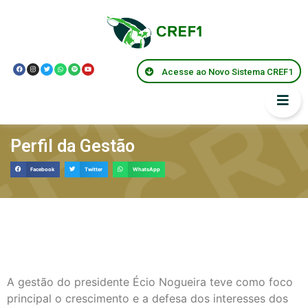
Acesse ao Novo Sistema CREF1
Perfil da Gestão
Facebook
Twitter
WhatsApp
A gestão do presidente Écio Nogueira teve como foco
principal o crescimento e a defesa dos interesses dos