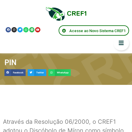
Acesse ao Novo Sistema CREF1
PIN
Facebook
Twitter
WhatsApp
Através da Resolução 06/2000, o CREF1
adotou o Discóbolo de Míron como símbolo