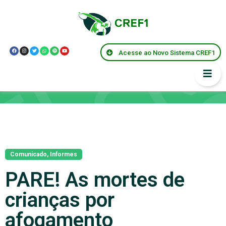
Acesse ao Novo Sistema CREF1
Notícias
Comunicado
,
Informes
PARE! As mortes de
crianças por
afogamento