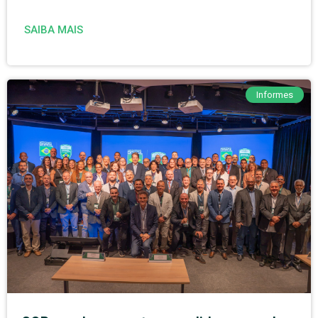
SAIBA MAIS
Informes