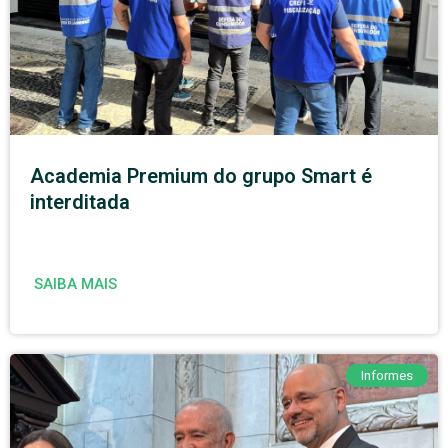
Academia Premium do grupo Smart é
interditada
SAIBA MAIS
Informes