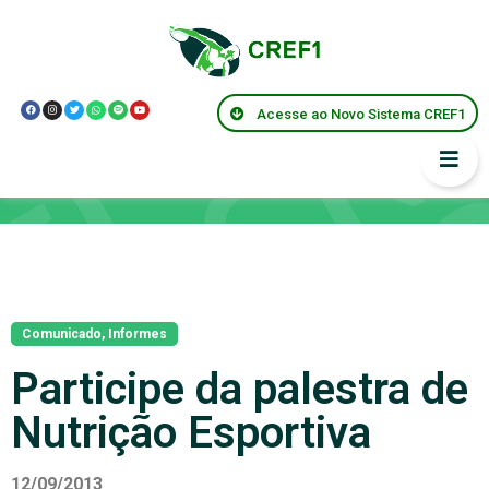
Acesse ao Novo Sistema CREF1
Notícias
Comunicado
,
Informes
Participe da palestra de
Nutrição Esportiva
12/09/2013