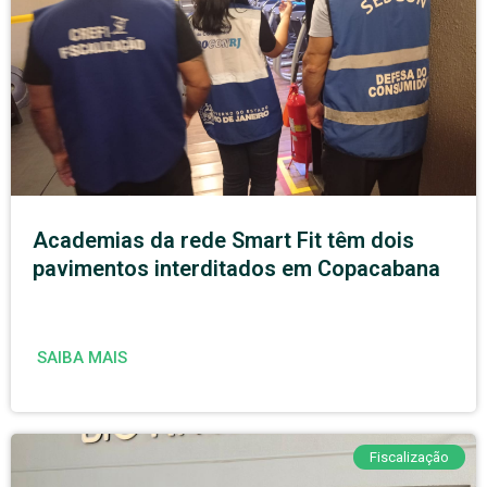
Academias da rede Smart Fit têm dois
pavimentos interditados em Copacabana
SAIBA MAIS
Fiscalização