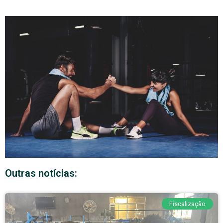
Outras notícias:
Fiscalização