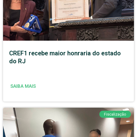
CREF1 recebe maior honraria do estado
do RJ
SAIBA MAIS
Fiscalização