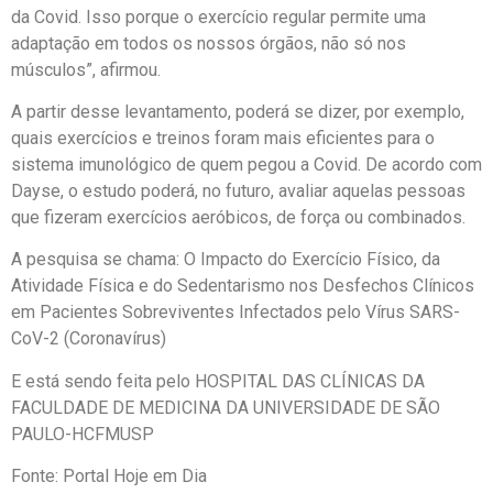
da Covid. Isso porque o exercício regular permite uma
adaptação em todos os nossos órgãos, não só nos
músculos”, afirmou.
A partir desse levantamento, poderá se dizer, por exemplo,
quais exercícios e treinos foram mais eficientes para o
sistema imunológico de quem pegou a Covid. De acordo com
Dayse, o estudo poderá, no futuro, avaliar aquelas pessoas
que fizeram exercícios aeróbicos, de força ou combinados.
A pesquisa se chama: O Impacto do Exercício Físico, da
Atividade Física e do Sedentarismo nos Desfechos Clínicos
em Pacientes Sobreviventes Infectados pelo Vírus SARS-
CoV-2 (Coronavírus)
E está sendo feita pelo HOSPITAL DAS CLÍNICAS DA
FACULDADE DE MEDICINA DA UNIVERSIDADE DE SÃO
PAULO-HCFMUSP
Fonte: Portal Hoje em Dia