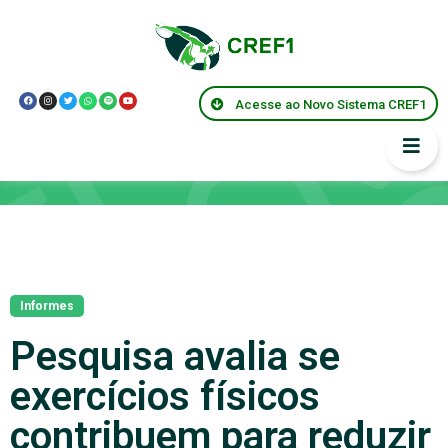
Acesse ao Novo Sistema CREF1
Notícias
Informes
Pesquisa avalia se
exercícios físicos
contribuem para reduzir