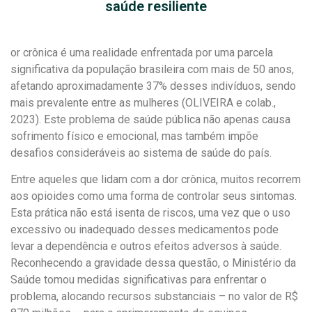
saúde resiliente
or crônica é uma realidade enfrentada por uma parcela
significativa da população brasileira com mais de 50 anos,
afetando aproximadamente 37% desses indivíduos, sendo
mais prevalente entre as mulheres (OLIVEIRA e colab.,
2023). Este problema de saúde pública não apenas causa
sofrimento físico e emocional, mas também impõe
desafios consideráveis ao sistema de saúde do país.
Entre aqueles que lidam com a dor crônica, muitos recorrem
aos opioides como uma forma de controlar seus sintomas.
Esta prática não está isenta de riscos, uma vez que o uso
excessivo ou inadequado desses medicamentos pode
levar a dependência e outros efeitos adversos à saúde.
Reconhecendo a gravidade dessa questão, o Ministério da
Saúde tomou medidas significativas para enfrentar o
problema, alocando recursos substanciais – no valor de R$