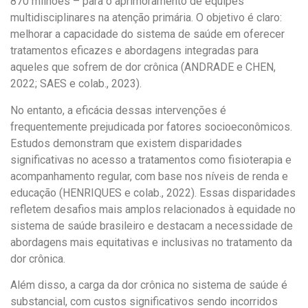
870 milhões – para o aprimoramento de equipes
multidisciplinares na atenção primária. O objetivo é claro:
melhorar a capacidade do sistema de saúde em oferecer
tratamentos eficazes e abordagens integradas para
aqueles que sofrem de dor crônica (ANDRADE e CHEN,
2022; SAES e colab., 2023).
No entanto, a eficácia dessas intervenções é
frequentemente prejudicada por fatores socioeconômicos.
Estudos demonstram que existem disparidades
significativas no acesso a tratamentos como fisioterapia e
acompanhamento regular, com base nos níveis de renda e
educação (HENRIQUES e colab., 2022). Essas disparidades
refletem desafios mais amplos relacionados à equidade no
sistema de saúde brasileiro e destacam a necessidade de
abordagens mais equitativas e inclusivas no tratamento da
dor crônica.
Além disso, a carga da dor crônica no sistema de saúde é
substancial, com custos significativos sendo incorridos