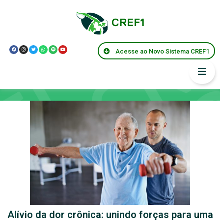
Acesse ao Novo Sistema CREF1
Pesquisa e Inovação
Alívio da dor crônica: unindo forças para uma