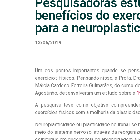
Pesquisadoras es
benefícios do exerc
para a neuroplasti
13/06/2019
Um dos pontos importantes quando se pensa
exercícios físicos. Pensando nisso, a Profa. Dr
Márcia Cardoso Ferreira Guimarães, do curso de 
Agostinho, desenvolveram um estudo sobre a
“
A pesquisa teve como objetivo compreender c
exercícios físicos com a melhoria da plasticidad
Neuroplasticidade ou plasticidade neuronal se
meio do sistema nervoso, através da reorganiza
estruturais em decorrência de aprendizagem, viv