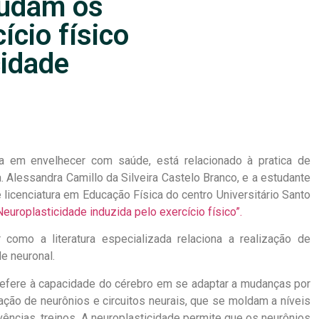
tudam os
ício físico
cidade
 em envelhecer com saúde, está relacionado à pratica de
a. Alessandra Camillo da Silveira Castelo Branco, e a estudante
licenciatura em Educação Física do centro Universitário Santo
Neuroplasticidade induzida pelo exercício físico”.
omo a literatura especializada relaciona a realização de
e neuronal.
 refere à capacidade do cérebro em se adaptar a mudanças por
ção de neurônios e circuitos neurais, que se moldam a níveis
ências, treinos. A neuroplasticidade permite que os neurônios