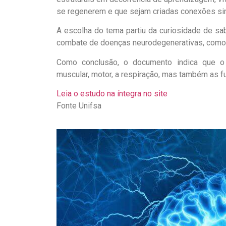
se regenerem e que sejam criadas conexões sin
A escolha do tema partiu da curiosidade de sab
combate de doenças neurodegenerativas, como o
Como conclusão, o documento indica que o 
muscular, motor, a respiração, mas também as f
Leia o estudo na íntegra no site
Fonte Unifsa