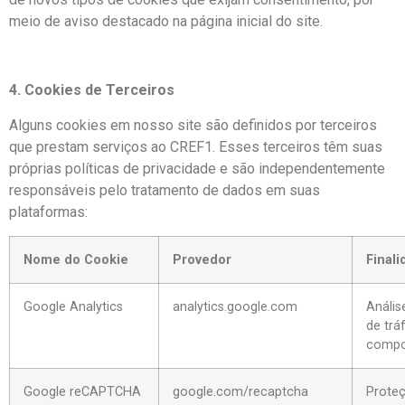
meio de aviso destacado na página inicial do site.
4. Cookies de Terceiros
Alguns cookies em nosso site são definidos por terceiros
que prestam serviços ao CREF1. Esses terceiros têm suas
próprias políticas de privacidade e são independentemente
responsáveis pelo tratamento de dados em suas
plataformas:
Nome do Cookie
Provedor
Final
Google Analytics
analytics.google.com
Anális
de trá
compo
Google reCAPTCHA
google.com/recaptcha
Prote