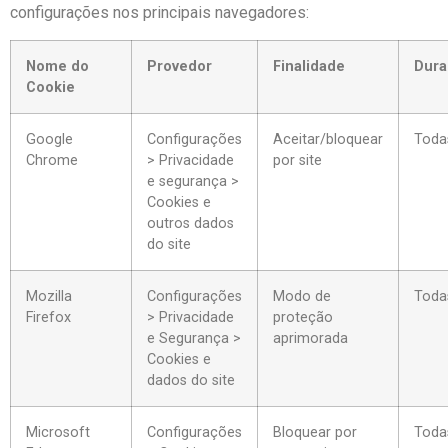
configurações nos principais navegadores:
Nome do
Provedor
Finalidade
Dura
Cookie
Google
Configurações
Aceitar/bloquear
Toda
Chrome
> Privacidade
por site
e segurança >
Cookies e
outros dados
do site
Mozilla
Configurações
Modo de
Toda
Firefox
> Privacidade
proteção
e Segurança >
aprimorada
Cookies e
dados do site
Microsoft
Configurações
Bloquear por
Toda