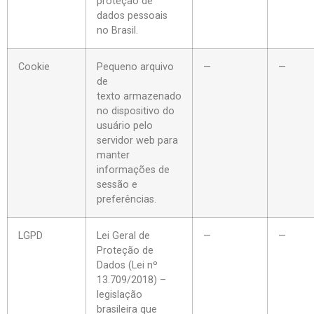
proteção de
dados pessoais
no Brasil.
Cookie
Pequeno arquivo
—
—
de
texto armazenado
no dispositivo do
usuário pelo
servidor web para
manter
informações de
sessão e
preferências.
LGPD
Lei Geral de
—
—
Proteção de
Dados (Lei nº
13.709/2018) –
legislação
brasileira que