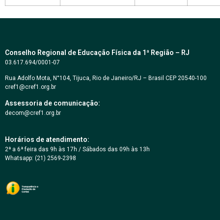
Conselho Regional de Educação Física da 1ª Região – RJ
03.617.694/0001-07
Rua Adolfo Mota, N°104, Tijuca, Rio de Janeiro/RJ – Brasil CEP 20540-100
cref1@cref1.org.br
Assessoria de comunicação:
decom@cref1.org.br
Horários de atendimento:
2ª a 6ª feira das 9h às 17h / Sábados das 09h às 13h
Whatsapp: (21) 2569-2398