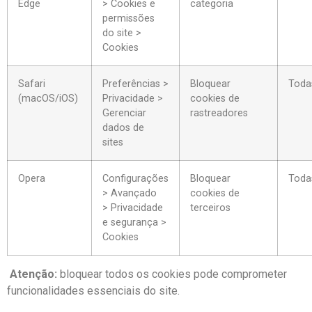
Edge
> Cookies e
categoria
permissões
do site >
Cookies
Safari
Preferências >
Bloquear
Toda
(macOS/iOS)
Privacidade >
cookies de
Gerenciar
rastreadores
dados de
sites
Opera
Configurações
Bloquear
Toda
> Avançado
cookies de
> Privacidade
terceiros
e segurança >
Cookies
Atenção:
bloquear todos os cookies pode comprometer
funcionalidades essenciais do site.