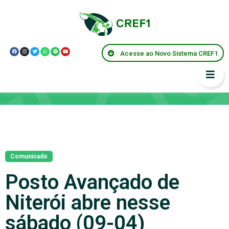
Acesse ao Novo Sistema CREF1
Notícias
Comunicado
Posto Avançado de
Niterói abre nesse
sábado (09-04)