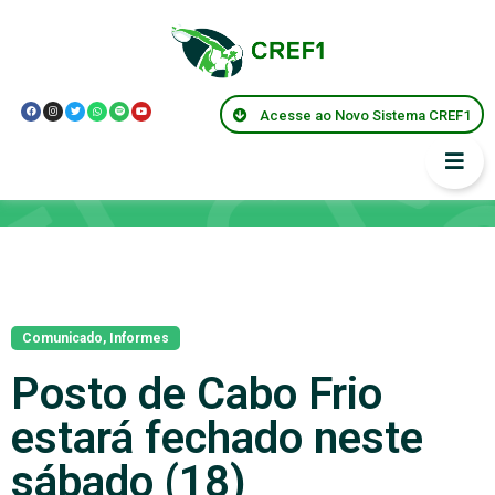
Acesse ao Novo Sistema CREF1
Notícias
Comunicado
,
Informes
Posto de Cabo Frio
estará fechado neste
sábado (18)