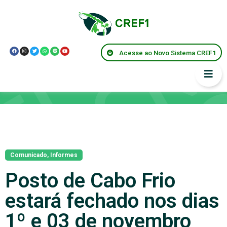
Acesse ao Novo Sistema CREF1
Notícias
Comunicado
,
Informes
Posto de Cabo Frio
estará fechado nos dias
1º e 03 de novembro