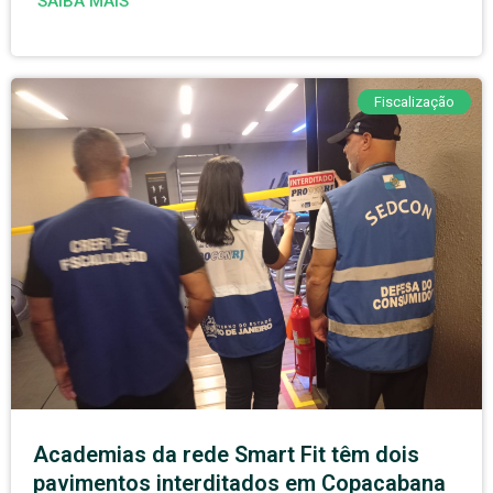
SAIBA MAIS
Fiscalização
Academias da rede Smart Fit têm dois
pavimentos interditados em Copacabana