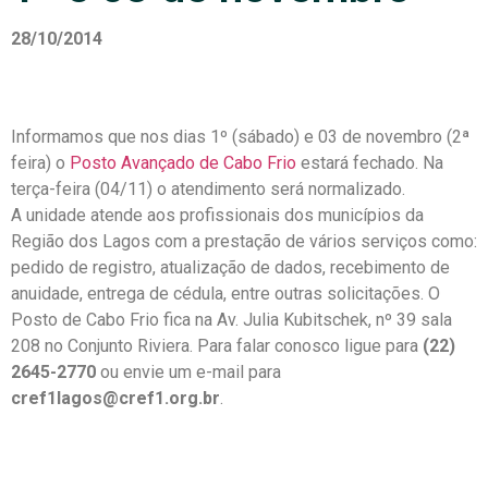
28/10/2014
Informamos que nos dias 1º (sábado) e 03 de novembro (2ª
feira) o
Posto Avançado de Cabo Frio
estará fechado. Na
terça-feira (04/11) o atendimento será normalizado.
A unidade atende aos profissionais dos municípios da
Região dos Lagos com a prestação de vários serviços como:
pedido de registro, atualização de dados, recebimento de
anuidade, entrega de cédula, entre outras solicitações. O
Posto de Cabo Frio fica na Av. Julia Kubitschek, nº 39 sala
208 no Conjunto Riviera. Para falar conosco ligue para
(22)
2645-2770
ou envie um e-mail para
cref1lagos@cref1.org.br
.