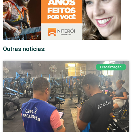
Outras notícias:
Fiscalização