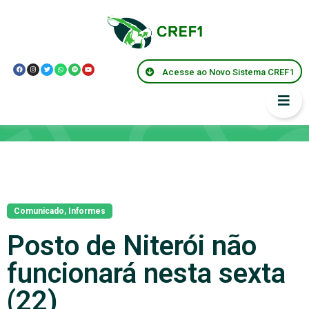
Acesse ao Novo Sistema CREF1
Notícias
Comunicado
,
Informes
Posto de Niterói não
funcionará nesta sexta
(22)