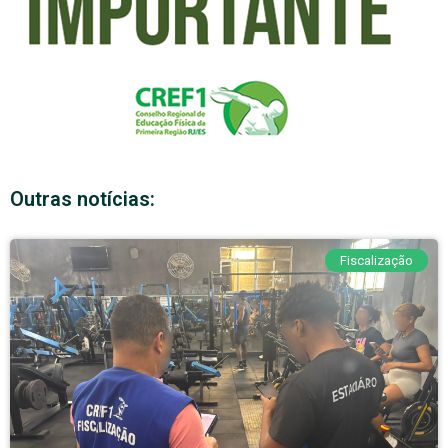
Outras notícias:
Fiscalização