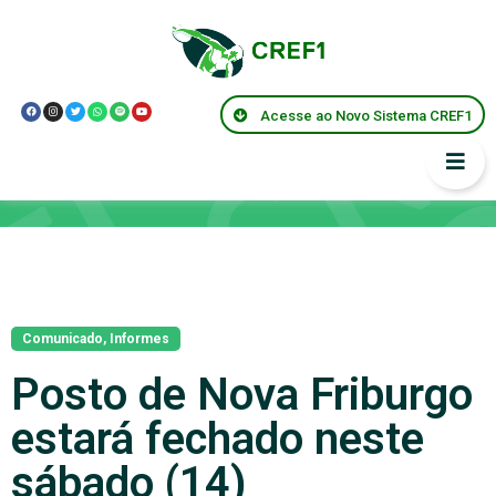
Acesse ao Novo Sistema CREF1
Notícias
Comunicado
,
Informes
Posto de Nova Friburgo
estará fechado neste
sábado (14)