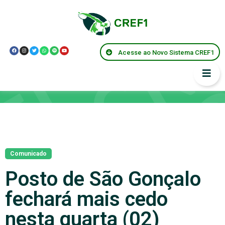
Acesse ao Novo Sistema CREF1
Notícias
Comunicado
Posto de São Gonçalo
fechará mais cedo
nesta quarta (02)