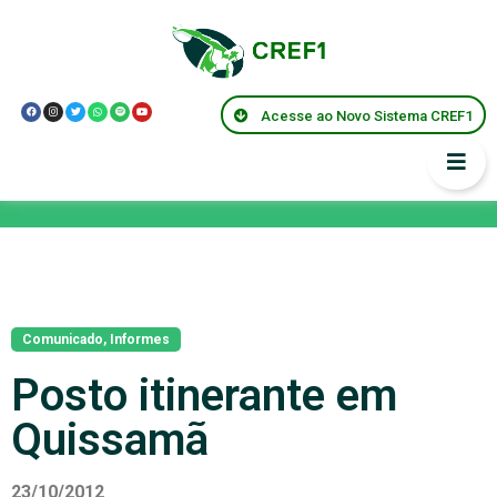
Acesse ao Novo Sistema CREF1
Notícias
Comunicado
,
Informes
Posto itinerante em
Quissamã
23/10/2012