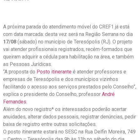
A próxima parada do atendimento móvel do CREF1 já está
com data marcada: desta vez será na Região Serrana no dia
17/08
(sábado) no município de Teresópolis (RJ). O projeto
vai atender profissionais registrados, recém-formados que
queiram adquirir a cédula para habilitação na área, e também
as Pessoas Jurídicas.
“A proposta do
Posto itinerante
é atender professores e
empresas de Teresópolis e dos municípios vizinhos
facilitando o acesso aos serviços prestados pelo Conselho”,
explica o presidente do Conselho, professor
André
Fernandes
.
Além do novo registro* os interessados poderão acertar
anuidades, alterar dados pessoais, registrar denúncias, pedir
baixa de registro entre outras solicitações.
O posto itinerante estará no SESC na Rua Delfin Moreira, 749
– Centro – Teresópolis das 9h às 13h no sábado do dia