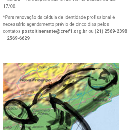
17/08.
*Para renovação da cédula de identidade profissional é
necessário agendamento prévio de cinco dias pelos
contatos
postoitinerante@cref1.org.br
ou
(21) 2569-2398
– 2569-6629
.