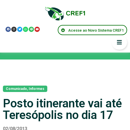
Acesse ao Novo Sistema CREF1
Notícias
Comunicado
,
Informes
Posto itinerante vai até
Teresópolis no dia 17
02/08/2013