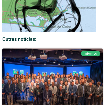
Outras notícias:
Informes