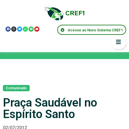
Acesse ao Novo Sistema CREF1
Notícias
Comunicado
Praça Saudável no
Espírito Santo
02/07/2012