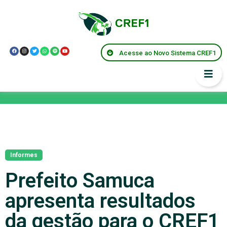
Acesse ao Novo Sistema CREF1
Notícias
Informes
Prefeito Samuca
apresenta resultados
da gestão para o CREF1