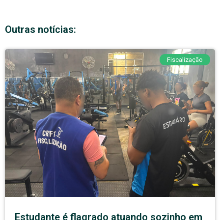
Outras notícias:
Fiscalização
Estudante é flagrado atuando sozinho em