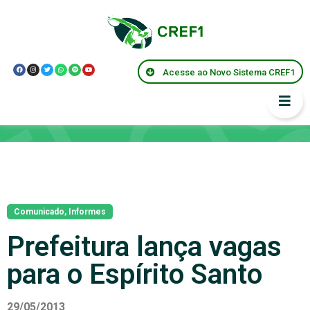
Acesse ao Novo Sistema CREF1
Notícias
Comunicado
,
Informes
Prefeitura lança vagas
para o Espírito Santo
29/05/2013