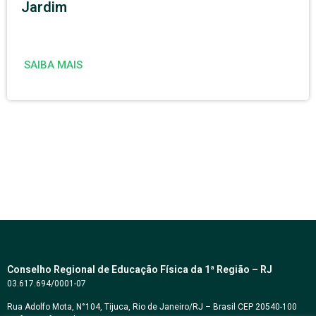
Jardim
SAIBA MAIS
Conselho Regional de Educação Física da 1ª Região – RJ
03.617.694/0001-07
Rua Adolfo Mota, N°104, Tijuca, Rio de Janeiro/RJ – Brasil CEP 20540-100